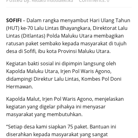
Posted By:
Comments:
Redaksi Indodialektika
0
SOFIFI
– Dalam rangka menyambut Hari Ulang Tahun
(HUT) ke-70 Lalu Lintas Bhayangkara, Direktorat Lalu
Lintas (Ditlantas) Polda Maluku Utara membagikan
ratusan paket sembako kepada masyarakat di tujuh
desa di Sofifi, ibu kota Provinsi Maluku Utara.
Kegiatan bakti sosial ini dipimpin langsung oleh
Kapolda Maluku Utara, Irjen Pol Waris Agono,
didampingi Direktur Lalu Lintas, Kombes Pol Doni
Hermawan.
Kapolda Malut, Irjen Pol Waris Agono, menjelaskan
kegiatan yang digelar pihakya ini menyasar
masyarakat yang membutuhkan.
“Setiap desa kami siapkan 75 paket. Bantuan ini
diserahkan kepada masyarakat yang sangat