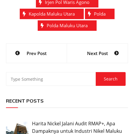
Irjen Pol Waris Agono
Kapolda Maluku Utara
Polda
Polda Maluku Utara
Post
Prev Post
Next Post
navigation
RECENT POSTS
Harita Nickel Jalani Audit RMAP+, Apa
Dampaknya untuk Industri Nikel Maluku