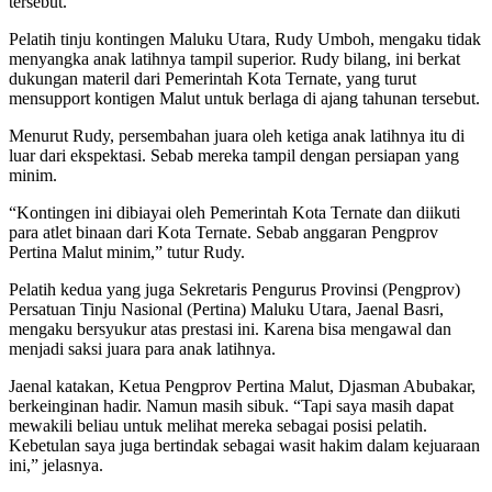
tersebut.
Pelatih tinju kontingen Maluku Utara, Rudy Umboh, mengaku tidak
menyangka anak latihnya tampil superior. Rudy bilang, ini berkat
dukungan materil dari Pemerintah Kota Ternate, yang turut
mensupport kontigen Malut untuk berlaga di ajang tahunan tersebut.
Menurut Rudy, persembahan juara oleh ketiga anak latihnya itu di
luar dari ekspektasi. Sebab mereka tampil dengan persiapan yang
minim.
“Kontingen ini dibiayai oleh Pemerintah Kota Ternate dan diikuti
para atlet binaan dari Kota Ternate. Sebab anggaran Pengprov
Pertina Malut minim,” tutur Rudy.
Pelatih kedua yang juga Sekretaris Pengurus Provinsi (Pengprov)
Persatuan Tinju Nasional (Pertina) Maluku Utara, Jaenal Basri,
mengaku bersyukur atas prestasi ini. Karena bisa mengawal dan
menjadi saksi juara para anak latihnya.
Jaenal katakan, Ketua Pengprov Pertina Malut, Djasman Abubakar,
berkeinginan hadir. Namun masih sibuk. “Tapi saya masih dapat
mewakili beliau untuk melihat mereka sebagai posisi pelatih.
Kebetulan saya juga bertindak sebagai wasit hakim dalam kejuaraan
ini,” jelasnya.