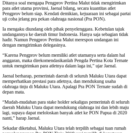
Ditanya soal mengapa Pengprov Pertina Malut tidak mengirimkan
para atlet utama provinsi, Jaenal bilang, secara kuantitas atlet
Pengprov belum siap. Kendati demikian, kejuaraan ini sebagai partai
uji coba jelang pra pekan olahraga nasional (Pra PON).
Ia mengaku diundang oleh pihak penyelenggara. Kebetulan tajuk
undangannya ke daerah timur Indonesia. Hanya saja sebagian tidak
hadir. Namun Pengprov Pertina Malut merespon undangan ini
dengan mengirimkan delegasinya.
“Karena Pengprov belum memiliki atlet utamanya serta dalam hal
anggaran, maka direkomendasikanlah Pengda Pertina Kota Ternate
untuk mengirimkan para atletnya dalam laga ini,” ujar Jaenal.
Jaenal berharap, pemerintah daerah di seluruh Maluku Utara dapat
memperhatikan prestasi para atletnya, dan mendukung usaha
olahraga tinju di Maluku Utara. Apalagi Pra PON Ternate sudah di
depan mata.
“Mudah-mudahan para stake holder sekaligus pemerintah di seluruh
daerah Maluku Utara dapat mendukung olahraga ini dan lebih maju
lagi, supaya dapat meloloskan banyak atlet ke PON Papua di 2020
nanti,” harap Jaenal.
Sekadar diketahui, Maluku Utara telah terpilih sebagai tuan rumah