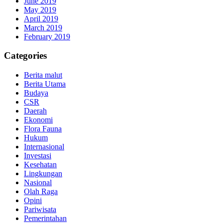
June 2019
May 2019
April 2019
March 2019
February 2019
Categories
Berita malut
Berita Utama
Budaya
CSR
Daerah
Ekonomi
Flora Fauna
Hukum
Internasional
Investasi
Kesehatan
Lingkungan
Nasional
Olah Raga
Opini
Pariwisata
Pemerintahan