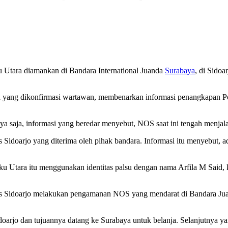
 Utara diamankan di Bandara International Juanda
Surabaya
, di Sido
ng dikonfirmasi wartawan, membenarkan informasi penangkapan Polwa
ya saja, informasi yang beredar menyebut, NOS saat ini tengah menja
 Sidoarjo yang diterima oleh pihak bandara. Informasi itu menyebut,
u Utara itu menggunakan identitas palsu dengan nama Arfila M Said, 
res Sidoarjo melakukan pengamanan NOS yang mendarat di Bandara Juan
arjo dan tujuannya datang ke Surabaya untuk belanja. Selanjutnya y