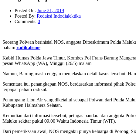
Posted On:
June 21, 2019
Posted By:
Redaksi Indodialektika
Comments:
0
Seorang Polwan berinisial NOS, anggota Ditreskrimum Polda Maluku
paham
radikalisme
.
Kabid Humas Polda Jawa Timur, Kombes Pol Frans Barung Mangera ya
pesan WhatsApp (WA), Minggu (26/5) malam.
Namun, Barung masih enggan menjelaskan detail kasus tersebut. Han
Sementara itu, penangkapan NOS, berdasarkan informasi pihak Polres
terpapar paham radikal.
Penumpang Lion Air yang diketahui sebagai Polwan dari Polda Maluk
Kabupaten Halmahera Selatan.
Kemudian dari informasi tersebut, petugas bandara dan anggota Pol
Maluku sekitar pukul 09.00 Waktu Indonesia Timur (WIT).
Dari pemeriksaan awal, NOS mengaku punya keluarga di Porong, Sido