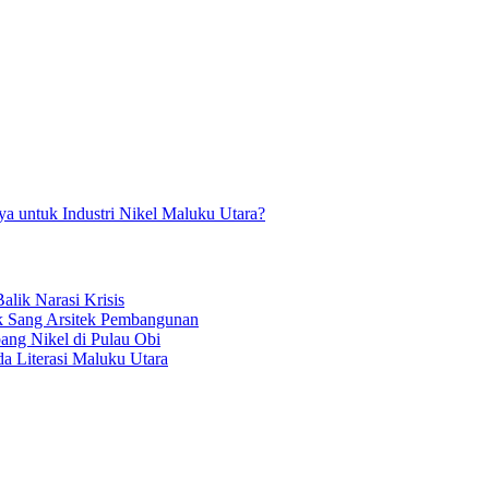
a untuk Industri Nikel Maluku Utara?
alik Narasi Krisis
k Sang Arsitek Pembangunan
ang Nikel di Pulau Obi
a Literasi Maluku Utara