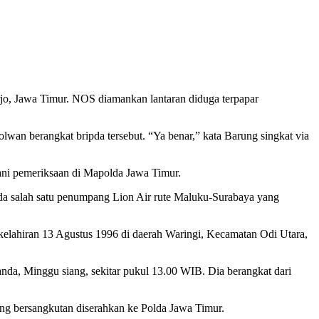
arjo, Jawa Timur. NOS diamankan lantaran diduga terpapar
n berangkat bripda tersebut. “Ya benar,” kata Barung singkat via
lani pemeriksaan di Mapolda Jawa Timur.
 ada salah satu penumpang Lion Air rute Maluku-Surabaya yang
kelahiran 13 Agustus 1996 di daerah Waringi, Kecamatan Odi Utara,
da, Minggu siang, sekitar pukul 13.00 WIB. Dia berangkat dari
ang bersangkutan diserahkan ke Polda Jawa Timur.