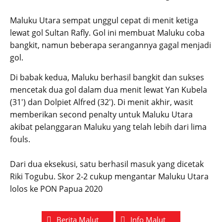
Maluku Utara sempat unggul cepat di menit ketiga
lewat gol Sultan Rafly. Gol ini membuat Maluku coba
bangkit, namun beberapa serangannya gagal menjadi
gol.
Di babak kedua, Maluku berhasil bangkit dan sukses
mencetak dua gol dalam dua menit lewat Yan Kubela
(31′) dan Dolpiet Alfred (32′). Di menit akhir, wasit
memberikan second penalty untuk Maluku Utara
akibat pelanggaran Maluku yang telah lebih dari lima
fouls.
Dari dua eksekusi, satu berhasil masuk yang dicetak
Riki Togubu. Skor 2-2 cukup mengantar Maluku Utara
lolos ke PON Papua 2020
Berita Malut
Info Malut