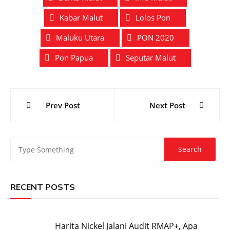
Kabar Malut
Lolos Pon
Maluku Utara
PON 2020
Pon Papua
Seputar Malut
Post
Prev Post
Next Post
navigation
RECENT POSTS
Harita Nickel Jalani Audit RMAP+, Apa