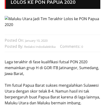
LOLOS KE PON PAPUA 2020
Posted On:
January 10, 2020
Posted By:
Comments:
Redaksi Indodialektika
0
Laga terakhir di fase kualifikasi futsal PON 2020
memainkan grup H di GOR ITB Jatinangor, Sumedang,
Jawa Barat,
Tim futsal Papua Barat sukses mengalahkan Sulawesi
Utara dengan skor telak 8-4. Namun hasil ini tak
berpengaruh buat Papua Barat karena di laga lainnya,
Maluku Utara dan Maluku bermain imbang.