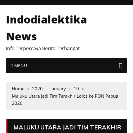
Indodialektika
News
Info Terpercaya Berita Terhangat
MENU
Home
2020
January
10
Maluku Utara Jadi Tim Terakhir Lolos ke PON Papua
2020
MALUKU UTARA JADI TIM TERAKHIR