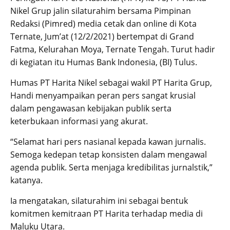
Nikel Grup jalin silaturahim bersama Pimpinan
Redaksi (Pimred) media cetak dan online di Kota
Ternate, Jum’at (12/2/2021) bertempat di Grand
Fatma, Kelurahan Moya, Ternate Tengah. Turut hadir
di kegiatan itu Humas Bank Indonesia, (BI) Tulus.
Humas PT Harita Nikel sebagai wakil PT Harita Grup,
Handi menyampaikan peran pers sangat krusial
dalam pengawasan kebijakan publik serta
keterbukaan informasi yang akurat.
“Selamat hari pers nasianal kepada kawan jurnalis.
Semoga kedepan tetap konsisten dalam mengawal
agenda publik. Serta menjaga kredibilitas jurnalstik,”
katanya.
Ia mengatakan, silaturahim ini sebagai bentuk
komitmen kemitraan PT Harita terhadap media di
Maluku Utara.