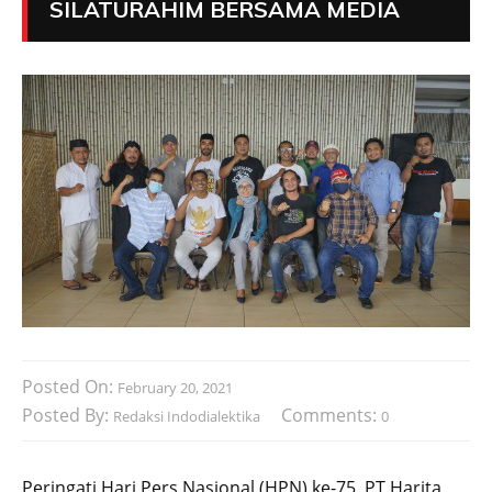
SILATURAHIM BERSAMA MEDIA
Posted On:
February 20, 2021
Posted By:
Comments:
Redaksi Indodialektika
0
Peringati Hari Pers Nasional (HPN) ke-75, PT Harita