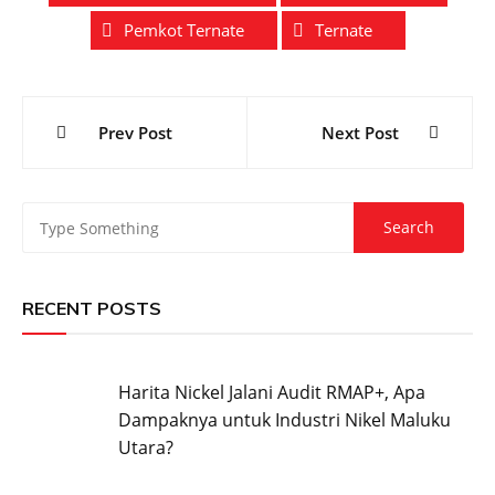
Pemkot Ternate
Ternate
Post
Prev Post
Next Post
navigation
RECENT POSTS
Harita Nickel Jalani Audit RMAP+, Apa
Dampaknya untuk Industri Nikel Maluku
Utara?