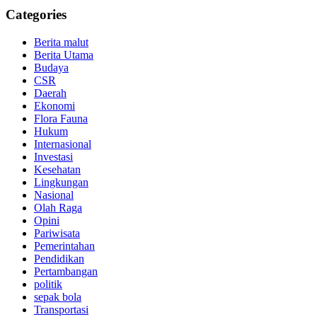
Categories
Berita malut
Berita Utama
Budaya
CSR
Daerah
Ekonomi
Flora Fauna
Hukum
Internasional
Investasi
Kesehatan
Lingkungan
Nasional
Olah Raga
Opini
Pariwisata
Pemerintahan
Pendidikan
Pertambangan
politik
sepak bola
Transportasi