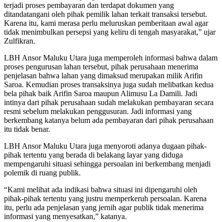
terjadi proses pembayaran dan terdapat dokumen yang
ditandatangani oleh pihak pemilik lahan terkait transaksi tersebut.
Karena itu, kami merasa perlu meluruskan pemberitaan awal agar
tidak menimbulkan persepsi yang keliru di tengah masyarakat,” ujar
Zulfikran.
LBH Ansor Maluku Utara juga memperoleh informasi bahwa dalam
proses pengurusan lahan tersebut, pihak perusahaan menerima
penjelasan bahwa lahan yang dimaksud merupakan milik Arifin
Saroa. Kemudian proses transaksinya juga sudah melibatkan kedua
bela pihak baik Arifin Saroa maupun Alimusu La Damili. Jadi
intinya dari pihak perusahaan sudah melakukan pembayaran secara
resmi sebelum melakukan penggusuran. Jadi informasi yang
berkembang katanya belum ada pembayaran dari pihak perusahaan
itu tidak benar.
LBH Ansor Maluku Utara juga menyoroti adanya dugaan pihak-
pihak tertentu yang berada di belakang layar yang diduga
mempengaruhi situasi sehingga persoalan ini berkembang menjadi
polemik di ruang publik.
“Kami melihat ada indikasi bahwa situasi ini dipengaruhi oleh
pihak-pihak tertentu yang justru memperkeruh persoalan. Karena
itu, perlu ada penjelasan yang jernih agar publik tidak menerima
informasi yang menyesatkan,” katanya.