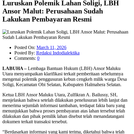
Luruskan Polemik Lahan Soligi, LBH
Ansor Malut: Perusahaan Sudah
Lakukan Pembayaran Resmi
Posted On:
March 11, 2026
Posted By:
Redaksi Indodialektika
Comments:
0
LABUHA –
Lembaga Bantuan Hukum (LBH) Ansor Maluku
Utara menyampaikan klarifikasi terkait pemberitaan sebelumnya
mengenai polemik penggusuran kebun cengkeh milik warga Desa
Soligi, Kecamatan Obi Selatan, Kabupaten Halmahera Selatan.
Ketua LBH Ansor Maluku Utara, Zulfikran A. Bailussy, SH,
menjelaskan bahwa setelah dilakukan penelusuran lebih lanjut dan
menerima sejumlah informasi tambahan, terdapat fakta baru yang
menunjukkan bahwa proses pembayaran atas lahan tersebut telah
dilakukan dan pihak pemilik lahan disebut telah menandatangani
dokumen terkait transaksi tersebut.
“Berdasarkan informasi yang kami terima, diketahui bahwa telah