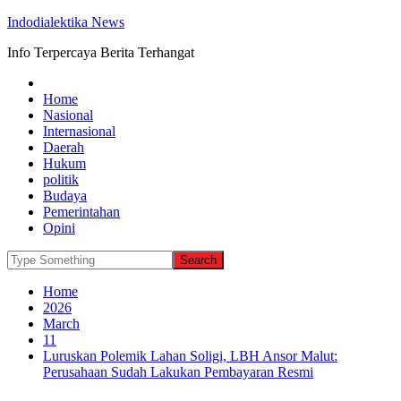
Indodialektika News
Info Terpercaya Berita Terhangat
Home
Nasional
Internasional
Daerah
Hukum
politik
Budaya
Pemerintahan
Opini
Home
2026
March
11
Luruskan Polemik Lahan Soligi, LBH Ansor Malut:
Perusahaan Sudah Lakukan Pembayaran Resmi