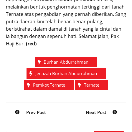
melainkan bentuk penghormatan tertinggi dari tanah
Ternate atas pengabdian yang pernah diberikan. Sang
putra daerah kini telah benar-benar pulang,
beristirahat dalam damai di tanah yang ia cintai dan
ia bangun dengan sepenuh hati. Selamat jalan, Pak
Haji Bur.
(red)
Burhan Abdurrahman
Jenazah Burhan Abdurrahman
Pemkot Ternate
Ternate
Post
Prev Post
Next Post
navigation