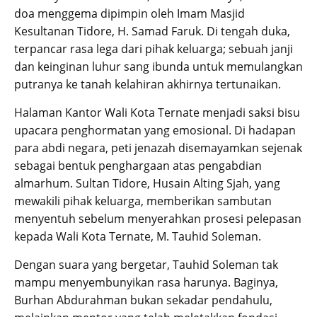
doa menggema dipimpin oleh Imam Masjid
Kesultanan Tidore, H. Samad Faruk. Di tengah duka,
terpancar rasa lega dari pihak keluarga; sebuah janji
dan keinginan luhur sang ibunda untuk memulangkan
putranya ke tanah kelahiran akhirnya tertunaikan.
Halaman Kantor Wali Kota Ternate menjadi saksi bisu
upacara penghormatan yang emosional. Di hadapan
para abdi negara, peti jenazah disemayamkan sejenak
sebagai bentuk penghargaan atas pengabdian
almarhum. Sultan Tidore, Husain Alting Sjah, yang
mewakili pihak keluarga, memberikan sambutan
menyentuh sebelum menyerahkan prosesi pelepasan
kepada Wali Kota Ternate, M. Tauhid Soleman.
Dengan suara yang bergetar, Tauhid Soleman tak
mampu menyembunyikan rasa harunya. Baginya,
Burhan Abdurahman bukan sekadar pendahulu,