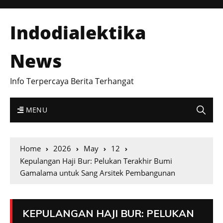
Indodialektika
News
Info Terpercaya Berita Terhangat
MENU
Home
2026
May
12
Kepulangan Haji Bur: Pelukan Terakhir Bumi
Gamalama untuk Sang Arsitek Pembangunan
KEPULANGAN HAJI BUR: PELUKAN