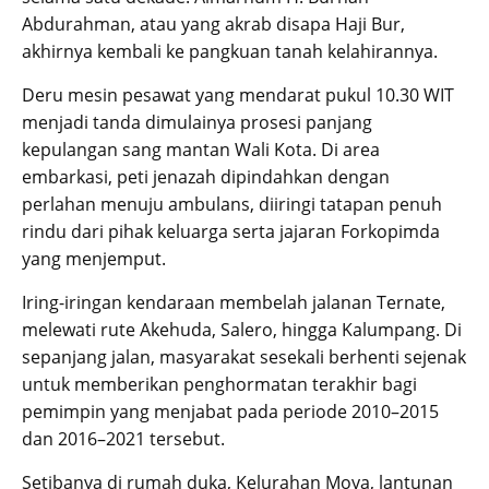
Abdurahman, atau yang akrab disapa Haji Bur,
akhirnya kembali ke pangkuan tanah kelahirannya.
Deru mesin pesawat yang mendarat pukul 10.30 WIT
menjadi tanda dimulainya prosesi panjang
kepulangan sang mantan Wali Kota. Di area
embarkasi, peti jenazah dipindahkan dengan
perlahan menuju ambulans, diiringi tatapan penuh
rindu dari pihak keluarga serta jajaran Forkopimda
yang menjemput.
Iring-iringan kendaraan membelah jalanan Ternate,
melewati rute Akehuda, Salero, hingga Kalumpang. Di
sepanjang jalan, masyarakat sesekali berhenti sejenak
untuk memberikan penghormatan terakhir bagi
pemimpin yang menjabat pada periode 2010–2015
dan 2016–2021 tersebut.
Setibanya di rumah duka, Kelurahan Moya, lantunan