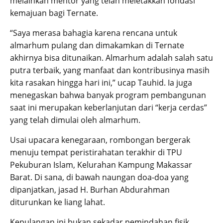
melainkan mentor yang telah meletakkan fondasi
kemajuan bagi Ternate.
“Saya merasa bahagia karena rencana untuk
almarhum pulang dan dimakamkan di Ternate
akhirnya bisa ditunaikan. Almarhum adalah salah satu
putra terbaik, yang manfaat dan kontribusinya masih
kita rasakan hingga hari ini,” ucap Tauhid. Ia juga
menegaskan bahwa banyak program pembangunan
saat ini merupakan keberlanjutan dari “kerja cerdas”
yang telah dimulai oleh almarhum.
Usai upacara kenegaraan, rombongan bergerak
menuju tempat peristirahatan terakhir di TPU
Pekuburan Islam, Kelurahan Kampung Makassar
Barat. Di sana, di bawah naungan doa-doa yang
dipanjatkan, jasad H. Burhan Abdurahman
diturunkan ke liang lahat.
Kepulangan ini bukan sekadar pemindahan fisik,