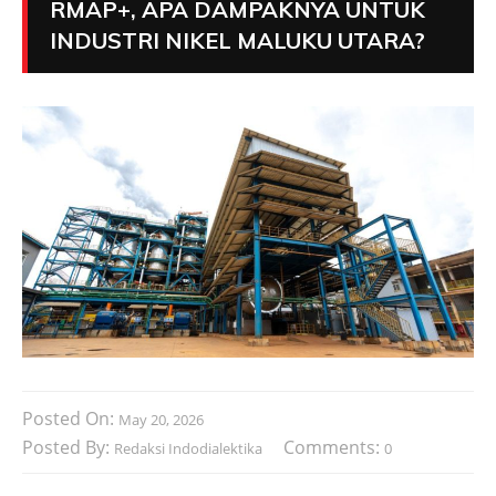
RMAP+, APA DAMPAKNYA UNTUK
INDUSTRI NIKEL MALUKU UTARA?
Posted On:
May 20, 2026
Posted By:
Comments:
Redaksi Indodialektika
0