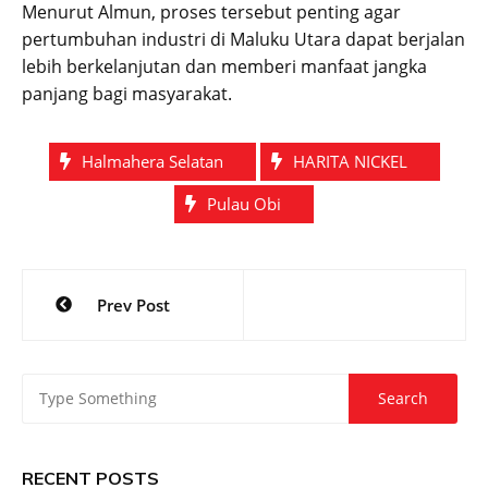
Menurut Almun, proses tersebut penting agar
pertumbuhan industri di Maluku Utara dapat berjalan
lebih berkelanjutan dan memberi manfaat jangka
panjang bagi masyarakat.
Halmahera Selatan
HARITA NICKEL
Pulau Obi
Post
Prev Post
navigation
RECENT POSTS