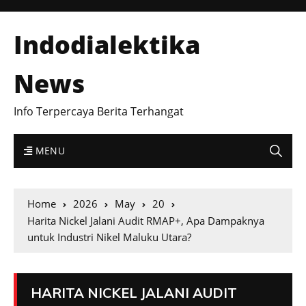
Indodialektika
News
Info Terpercaya Berita Terhangat
MENU
Home
2026
May
20
Harita Nickel Jalani Audit RMAP+, Apa Dampaknya
untuk Industri Nikel Maluku Utara?
HARITA NICKEL JALANI AUDIT