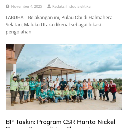
November 4, 2025
Redaksi Indodialektika
LABUHA – Belakangan ini, Pulau Obi di Halmahera
Selatan, Maluku Utara dikenal sebagai lokasi
pengolahan
BP Taskin: Program CSR Harita Nickel