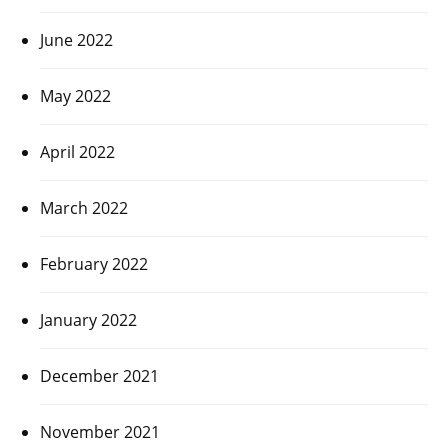
June 2022
May 2022
April 2022
March 2022
February 2022
January 2022
December 2021
November 2021