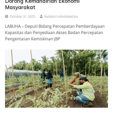
Dorong Kemandirian Ekonomi
Masyarakat
October 31, 2025
Redaksi Indodialektika
LABUHA – Deputi Bidang Percepatan Pemberdayaan
Kapasitas dan Penyediaan Akses Badan Percepatan
Pengentasan Kemiskinan (BP