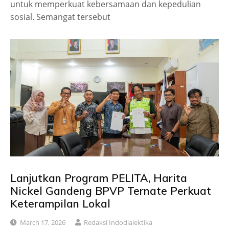
untuk memperkuat kebersamaan dan kepedulian
sosial. Semangat tersebut
Lanjutkan Program PELITA, Harita
Nickel Gandeng BPVP Ternate Perkuat
Keterampilan Lokal
March 17, 2026
Redaksi Indodialektika