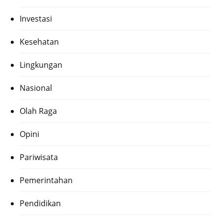
Investasi
Kesehatan
Lingkungan
Nasional
Olah Raga
Opini
Pariwisata
Pemerintahan
Pendidikan