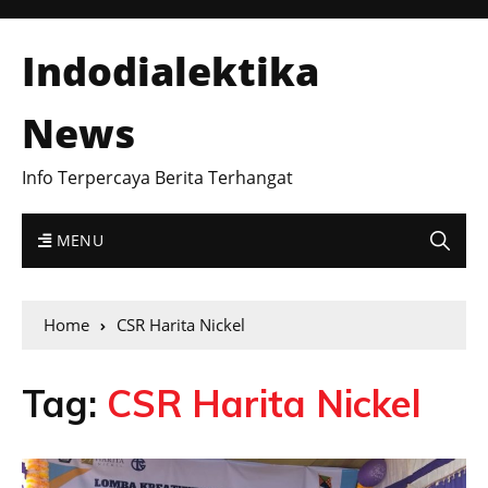
Indodialektika
News
Info Terpercaya Berita Terhangat
MENU
Home
CSR Harita Nickel
Tag:
CSR Harita Nickel