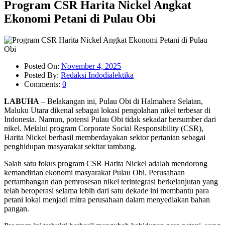
Program CSR Harita Nickel Angkat
Ekonomi Petani di Pulau Obi
Posted On:
November 4, 2025
Posted By:
Redaksi Indodialektika
Comments:
0
LABUHA
– Belakangan ini, Pulau Obi di Halmahera Selatan,
Maluku Utara dikenal sebagai lokasi pengolahan nikel terbesar di
Indonesia. Namun, potensi Pulau Obi tidak sekadar bersumber dari
nikel. Melalui program Corporate Social Responsibility (CSR),
Harita Nickel berhasil memberdayakan sektor pertanian sebagai
penghidupan masyarakat sekitar tambang.
Salah satu fokus program CSR Harita Nickel adalah mendorong
kemandirian ekonomi masyarakat Pulau Obi. Perusahaan
pertambangan dan pemrosesan nikel terintegrasi berkelanjutan yang
telah beroperasi selama lebih dari satu dekade ini membantu para
petani lokal menjadi mitra perusahaan dalam menyediakan bahan
pangan.