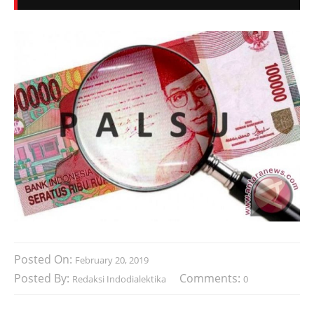
Posted On:
February 20, 2019
Posted By:
Comments:
Redaksi Indodialektika
0