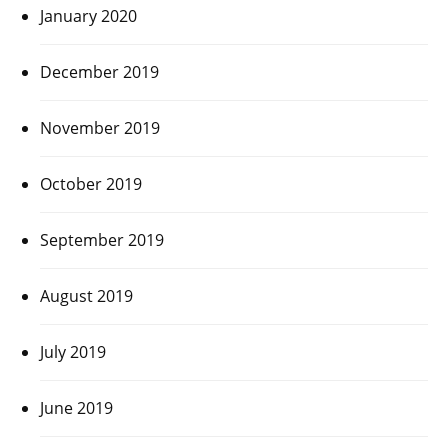
January 2020
December 2019
November 2019
October 2019
September 2019
August 2019
July 2019
June 2019