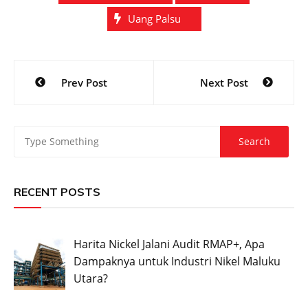
Uang Palsu
Post
Prev Post
Next Post
navigation
RECENT POSTS
Harita Nickel Jalani Audit RMAP+, Apa
Dampaknya untuk Industri Nikel Maluku
Utara?