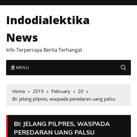
Indodialektika
News
Info Terpercaya Berita Terhangat
MENU
Home
2019
February
20
BI: jelang pilpres, waspada peredaran uang palsu
BI: JELANG PILPRES, WASPADA
PEREDARAN UANG PALSU