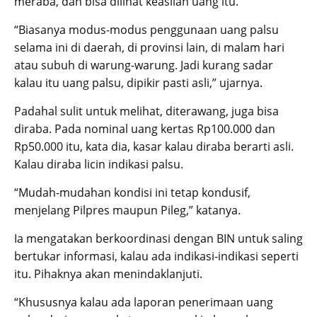
meraba, dan bisa dilihat keaslian uang itu.
“Biasanya modus-modus penggunaan uang palsu
selama ini di daerah, di provinsi lain, di malam hari
atau subuh di warung-warung. Jadi kurang sadar
kalau itu uang palsu, dipikir pasti asli,” ujarnya.
Padahal sulit untuk melihat, diterawang, juga bisa
diraba. Pada nominal uang kertas Rp100.000 dan
Rp50.000 itu, kata dia, kasar kalau diraba berarti asli.
Kalau diraba licin indikasi palsu.
“Mudah-mudahan kondisi ini tetap kondusif,
menjelang Pilpres maupun Pileg,” katanya.
Ia mengatakan berkoordinasi dengan BIN untuk saling
bertukar informasi, kalau ada indikasi-indikasi seperti
itu. Pihaknya akan menindaklanjuti.
“Khususnya kalau ada laporan penerimaan uang