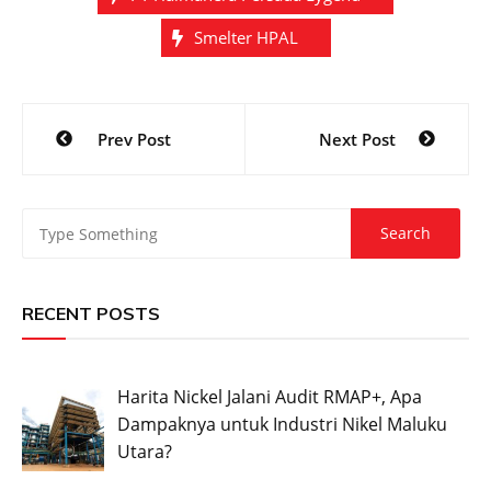
Smelter HPAL
Post
Prev Post
Next Post
navigation
RECENT POSTS
Harita Nickel Jalani Audit RMAP+, Apa
Dampaknya untuk Industri Nikel Maluku
Utara?