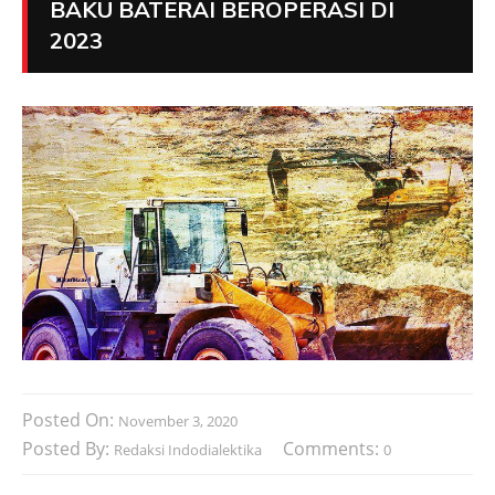
BAKU BATERAI BEROPERASI DI
2023
Posted On:
November 3, 2020
Posted By:
Comments:
Redaksi Indodialektika
0