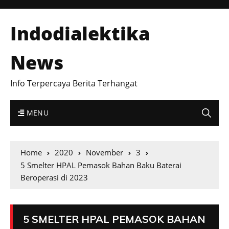
Indodialektika
News
Info Terpercaya Berita Terhangat
MENU
Home
2020
November
3
5 Smelter HPAL Pemasok Bahan Baku Baterai
Beroperasi di 2023
5 SMELTER HPAL PEMASOK BAHAN