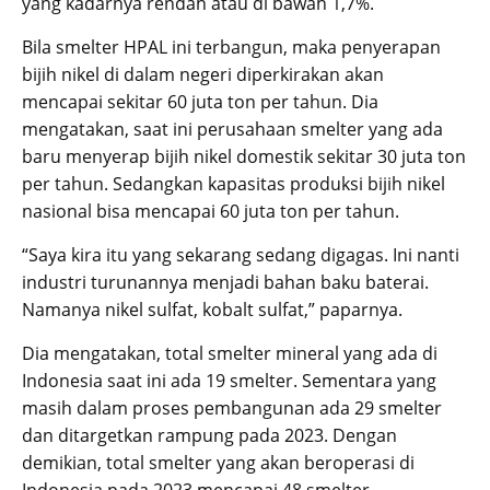
yang kadarnya rendah atau di bawah 1,7%.
Bila smelter HPAL ini terbangun, maka penyerapan
bijih nikel di dalam negeri diperkirakan akan
mencapai sekitar 60 juta ton per tahun. Dia
mengatakan, saat ini perusahaan smelter yang ada
baru menyerap bijih nikel domestik sekitar 30 juta ton
per tahun. Sedangkan kapasitas produksi bijih nikel
nasional bisa mencapai 60 juta ton per tahun.
“Saya kira itu yang sekarang sedang digagas. Ini nanti
industri turunannya menjadi bahan baku baterai.
Namanya nikel sulfat, kobalt sulfat,” paparnya.
Dia mengatakan, total smelter mineral yang ada di
Indonesia saat ini ada 19 smelter. Sementara yang
masih dalam proses pembangunan ada 29 smelter
dan ditargetkan rampung pada 2023. Dengan
demikian, total smelter yang akan beroperasi di