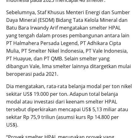
Indonesia pada 2023 mencapai 48 smelter.
Sebelumnya, Staf Khusus Menteri Energi dan Sumber
Daya Mineral (ESDM) Bidang Tata Kelola Mineral dan
Batu Bara Irwandy Arif mengatakan smelter HPAL
yang tengah dalam proses pembangunan antara lain
PT Halmahera Persada Legend, PT Adhikara Cipta
Mulia, PT Smelter Nikel Indonesia, PT Vale Indonesia,
PT Huayue, dan PT QMB. Selain smelter yang
dibangun Vale, lima smelter lainnya ditargetkan mulai
beroperasi pada 2021.
Dia mengatakan, rata-rata belanja modal per ton nikel
sekitar US$ 19.000 per ton. Adapun total belanja
modal atau investasi dari keenam smelter HPAL
tersebut diperkirakan mencapai US$ 5,13 miliar atau
sekitar Rp 75,9 triliun (asumsi kurs Rp 14.800 per
US$).
“Proyek smelter HPAL merupakan proyek yang