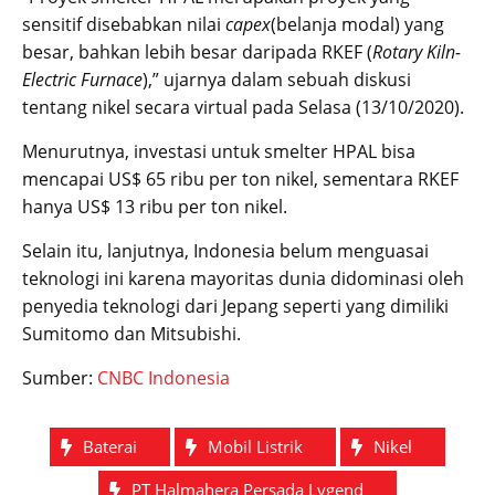
sensitif disebabkan nilai
capex
(belanja modal) yang
besar, bahkan lebih besar daripada RKEF (
Rotary Kiln-
Electric Furnace
),” ujarnya dalam sebuah diskusi
tentang nikel secara virtual pada Selasa (13/10/2020).
Menurutnya, investasi untuk smelter HPAL bisa
mencapai US$ 65 ribu per ton nikel, sementara RKEF
hanya US$ 13 ribu per ton nikel.
Selain itu, lanjutnya, Indonesia belum menguasai
teknologi ini karena mayoritas dunia didominasi oleh
penyedia teknologi dari Jepang seperti yang dimiliki
Sumitomo dan Mitsubishi.
Sumber:
CNBC Indonesia
Baterai
Mobil Listrik
Nikel
PT Halmahera Persada Lygend