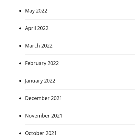
May 2022
April 2022
March 2022
February 2022
January 2022
December 2021
November 2021
October 2021