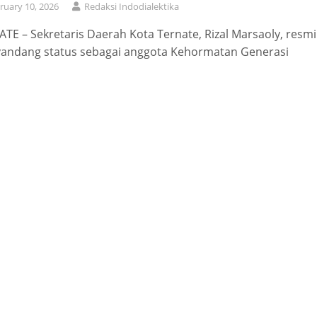
ruary 10, 2026
Redaksi Indodialektika
TE – Sekretaris Daerah Kota Ternate, Rizal Marsaoly, resmi
andang status sebagai anggota Kehormatan Generasi