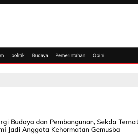
um
politik
Budaya
Pemerintahan
Opini
ergi Budaya dan Pembangunan, Sekda Terna
mi Jadi Anggota Kehormatan Gemusba