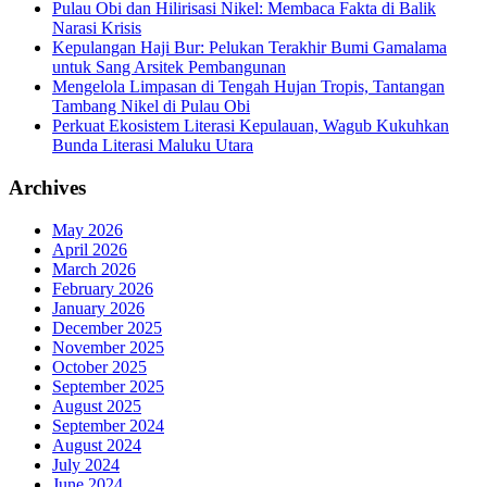
Pulau Obi dan Hilirisasi Nikel: Membaca Fakta di Balik
Narasi Krisis
Kepulangan Haji Bur: Pelukan Terakhir Bumi Gamalama
untuk Sang Arsitek Pembangunan
Mengelola Limpasan di Tengah Hujan Tropis, Tantangan
Tambang Nikel di Pulau Obi
Perkuat Ekosistem Literasi Kepulauan, Wagub Kukuhkan
Bunda Literasi Maluku Utara
Archives
May 2026
April 2026
March 2026
February 2026
January 2026
December 2025
November 2025
October 2025
September 2025
August 2025
September 2024
August 2024
July 2024
June 2024