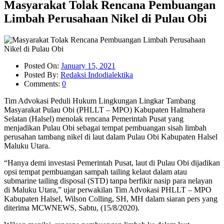
Masyarakat Tolak Rencana Pembuangan
Limbah Perusahaan Nikel di Pulau Obi
Posted On:
January 15, 2021
Posted By:
Redaksi Indodialektika
Comments:
0
Tim Advokasi Peduli Hukum Lingkungan Lingkar Tambang
Masyarakat Pulau Obi (PHLLT – MPO) Kabupaten Halmahera
Selatan (Halsel) menolak rencana Pemerintah Pusat yang
menjadikan Pulau Obi sebagai tempat pembuangan sisah limbah
perusahan tambang nikel di laut dalam Pulau Obi Kabupaten Halsel
Maluku Utara.
“Hanya demi investasi Pemerintah Pusat, laut di Pulau Obi dijadikan
opsi tempat pembuangan sampah tailing kelaut dalam atau
submarine tailing disposal (STD) tanpa berfikir nasip para nelayan
di Maluku Utara,” ujar perwakilan Tim Advokasi PHLLT – MPO
Kabupaten Halsel, Wilson Colling, SH, MH dalam siaran pers yang
diterima MCWNEWS, Sabtu, (15/8/2020).