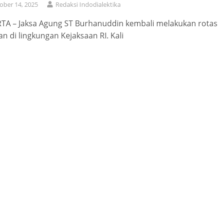
ober 14, 2025
Redaksi Indodialektika
TA – Jaksa Agung ST Burhanuddin kembali melakukan rotas
an di lingkungan Kejaksaan RI. Kali