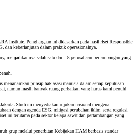
nstitute. Penghargaan ini didasarkan pada hasil riset Responsible
 dan keberlanjutan dalam praktik operasionalnya.
ny, menjadikannya salah satu dari 18 perusahaan pertambangan yang
benah.
s menanamkan prinsip hak asasi manusia dalam setiap keputusan
tepat, namun masih banyak ruang perbaikan yang harus kami penuhi
karta. Studi ini menyediakan rujukan nasional mengenai
aan dengan agenda ESG, mitigasi perubahan iklim, serta regulasi
set ini terutama pada sektor kelapa sawit dan pertambangan yang
uruh grup melalui penerbitan Kebijakan HAM berbasis standar