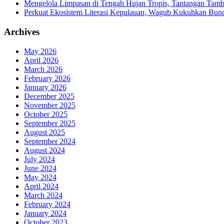
Mengelola Limpasan di Tengah Hujan Tropis, Tantangan Tamb
Perkuat Ekosistem Literasi Kepulauan, Wagub Kukuhkan Bund
Archives
May 2026
April 2026
March 2026
February 2026
January 2026
December 2025
November 2025
October 2025
September 2025
August 2025
September 2024
August 2024
July 2024
June 2024
May 2024
April 2024
March 2024
February 2024
January 2024
October 2023