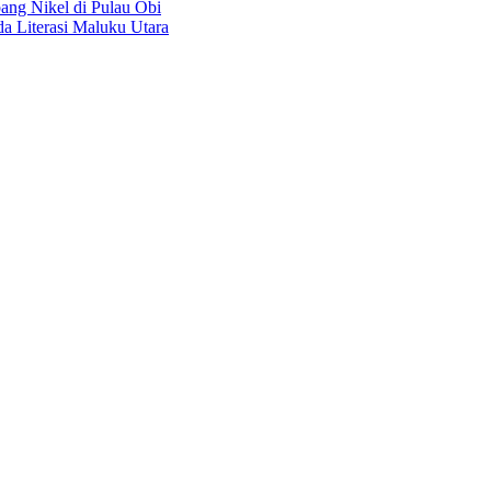
ang Nikel di Pulau Obi
a Literasi Maluku Utara