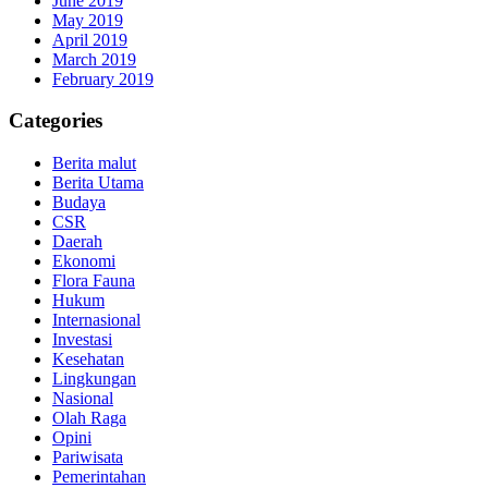
June 2019
May 2019
April 2019
March 2019
February 2019
Categories
Berita malut
Berita Utama
Budaya
CSR
Daerah
Ekonomi
Flora Fauna
Hukum
Internasional
Investasi
Kesehatan
Lingkungan
Nasional
Olah Raga
Opini
Pariwisata
Pemerintahan