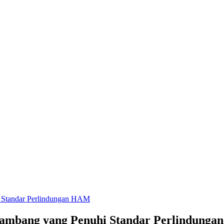
i Standar Perlindungan HAM
 Tambang yang Penuhi Standar Perlindung