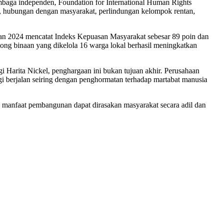
baga independen, Foundation for International Human Rights
, hubungan dengan masyarakat, perlindungan kelompok rentan,
tan 2024 mencatat Indeks Kepuasan Masyarakat sebesar 89 poin dan
ong binaan yang dikelola 16 warga lokal berhasil meningkatkan
 Harita Nickel, penghargaan ini bukan tujuan akhir. Perusahaan
gi berjalan seiring dengan penghormatan terhadap martabat manusia
 manfaat pembangunan dapat dirasakan masyarakat secara adil dan