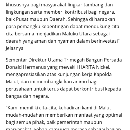
khususnya bagi masyarakat lingkar tambang dan
lingkungan serta memberi kontribusi bagi negara,
baik Pusat maupun Daerah. Sehingga di harapkan
para pemangku kepentingan dapat mendukung cita-
cita bersama menjadikan Maluku Utara sebagai
daerah yang aman dan nyaman dalam berinvestasi”
Jelasnya
Sementar Direktur Utama Trimegah Bangun Persada
Donald Hermanus yang mewakili HARITA Nickel,
mengapresiasikan atas kunjungan kerja Kapolda
Malut, dan ini membangkitkan animo bagi
perusahaan untuk terus dapat berkontribusi kepada
bangsa dan negara.
“Kami memiliki cita-cita, kehadiran kami di Malut
mudah-mudahan memberikan manfaat yang optimal
bagi semua pihak, baik pemerintah maupun
masyarakat. Sebab kami juga merasa sebagai bagian