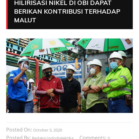
HILIRISASI NIKEL DI OBI DAPAT
BERIKAN KONTRIBUSI TERHADAP
MALUT
Posted On:
October 3, 2020
Posted By:
Comments:
Redaksi Indodialektika
0